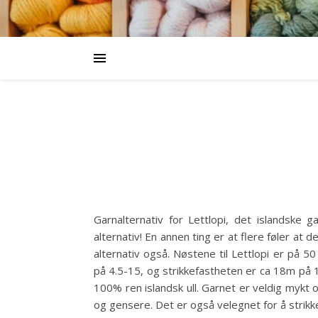
Garnalternativ for Lettlopi, det islandske
alternativ! En annen ting er at flere føler at 
alternativ også. Nøstene til Lettlopi er på 
på 4.5-15, og strikkefastheten er ca 18m på 1
100% ren islandsk ull. Garnet er veldig mykt 
og gensere. Det er også velegnet for å strik