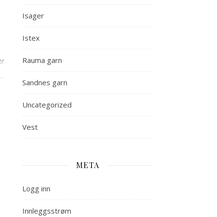
Isager
Istex
Rauma garn
er
Sandnes garn
Uncategorized
Vest
META
Logg inn
Innleggsstrøm