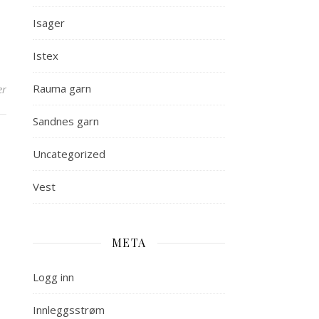
Isager
Istex
Rauma garn
er
Sandnes garn
Uncategorized
Vest
META
Logg inn
Innleggsstrøm